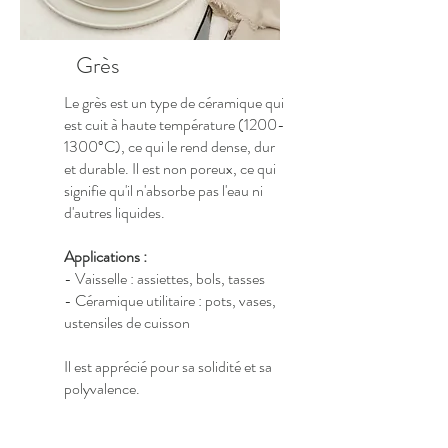
Grès
Le grès est un type de céramique qui
est cuit à haute température
(1200-
1300
°C), ce qui le rend dense, dur
et durable. Il est non poreux, ce qui
signifie qu'il n'absorbe pas l'eau ni
d'autres liquides.
Applications :
- Vaisselle : assiettes, bols, tasses
- Céramique utilitaire : pots, vases,
ustensiles de cuisson
Il est apprécié pour sa solidité et sa
polyvalence.