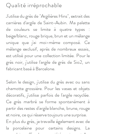
Qualité irréprochable
J'utilise du grès de "Argilières Hins", extrait des
carrières d'argile de Saint-Aubin. Ma palette
de couleurs se limite à quatre types :
beige/blanc, rouge brique, brun et un mélange
unique que j'ai moi-même composé. Ce
mélange exclusif, après de nombreux essais,
est utilisé pour une collection limitée. Pour le
grès noir, j'utilise l'argile de grès de Sio2, un
fabricant basé à Barcelone.
Selon le design, j'utilise du grès avec ou sans
chamotte grossière. Pour les vases et objets
décoratifs, j'utilise parfois de l'argile recyclée.
Ce grès marbré se forme spontanément à
partir des restes d'argile blanche, brune, rouge
et noire, ce qui réserve toujours une surprise.
En plus du grès, je travaille également avec de
la porcelaine pour certains designs. La