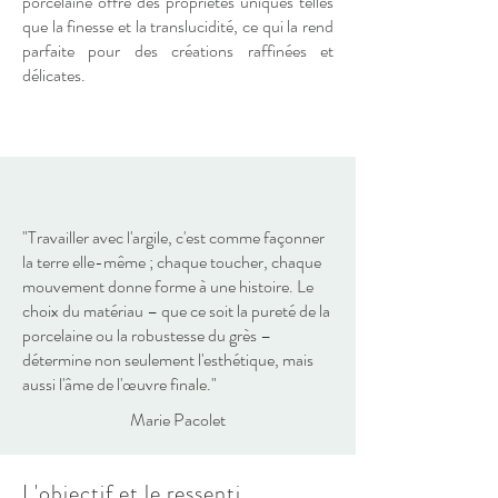
porcelaine offre des propriétés uniques telles
que la finesse et la translucidité, ce qui la rend
parfaite pour des créations raffinées et
délicates.
"Travailler avec l'argile, c'est comme façonner
la terre elle-même ; chaque toucher, chaque
mouvement donne forme à une histoire. Le
choix du matériau – que ce soit la pureté de la
porcelaine ou la robustesse du grès –
détermine non seulement l'esthétique, mais
aussi l'âme de l'œuvre finale."
Marie Pacolet
L'objectif et le ressenti