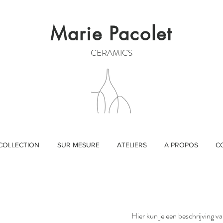
Marie Pacolet
CERAMICS
COLLECTION
SUR MESURE
ATELIERS
A PROPOS
C
Hier kun je een beschrijving va