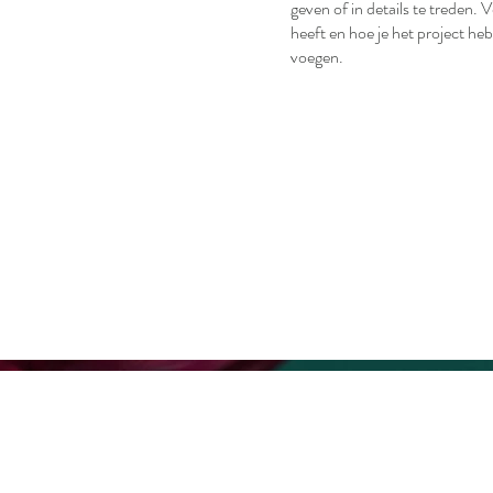
geven of in details te treden. 
heeft en hoe je het project he
voegen.