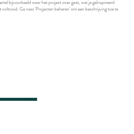
Vertel bijvoorbeeld waar het project over gaat, wat je geïnspireerd
bt voltooid. Ga naar 'Projecten beheren' om een beschrijving toe te