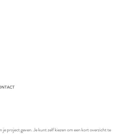
ONTACT
n je project geven. Je kunt zelf kiezen om een kort overzicht te