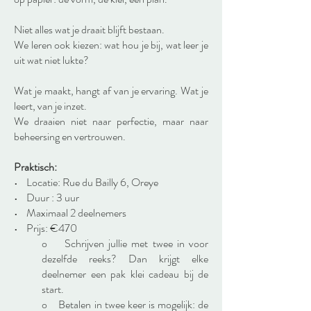
Niet alles wat je draait blijft bestaan.
We leren ook kiezen: wat hou je bij, wat leer je
uit wat niet lukte?
Wat je maakt, hangt af van je ervaring. Wat je
leert, van je inzet.
We draaien niet naar perfectie, maar naar
beheersing en vertrouwen.
Praktisch:
• Locatie: Rue du Bailly 6, Oreye
• Duur : 3 uur
• Maximaal 2 deelnemers
• Prijs: €470
o Schrijven jullie met twee in voor
dezelfde reeks? Dan krijgt elke
deelnemer een pak klei cadeau bij de
start.
o Betalen in twee keer is mogelijk: de