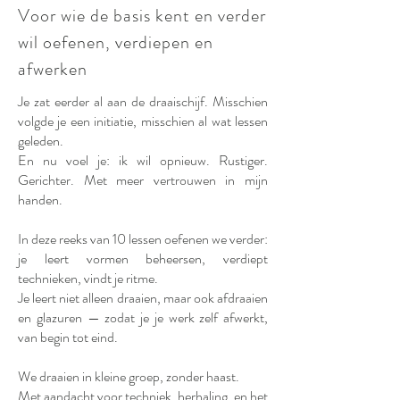
Voor wie de basis kent en verder
wil oefenen, verdiepen en
afwerken
Je zat eerder al aan de draaischijf. Misschien
volgde je een initiatie, misschien al wat lessen
geleden.
En nu voel je: ik wil opnieuw. Rustiger.
Gerichter. Met meer vertrouwen in mijn
handen.
In deze reeks van 10 lessen oefenen we verder:
je leert vormen beheersen, verdiept
technieken, vindt je ritme.
Je leert niet alleen draaien, maar ook afdraaien
en glazuren — zodat je je werk zelf afwerkt,
van begin tot eind.
We draaien in kleine groep, zonder haast.
Met aandacht voor techniek, herhaling, en het