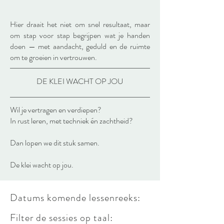
Hier draait het niet om snel resultaat, maar
om stap voor stap begrijpen wat je handen
doen — met aandacht, geduld en de ruimte
om te groeien in vertrouwen.
DE KLEI WACHT OP JOU
Wil je vertragen en verdiepen?
In rust leren, met techniek én zachtheid?
Dan lopen we dit stuk samen.
De klei wacht op jou.
Datums komende lessenreeks:
Filter de sessies op taal: