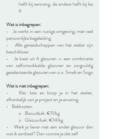
helft bij aanvang, de andere helft bij les
6
Wat is inbegrepen:
• Je werkt in een rustige omgeving, met veel
persoonlijke begeleiding
• Alle gereedschappen van het atelier zijn
beschikbaar
• Je kiest uit 6 glazuren — een combinatie
van zelfontwikkelde glazuren en zorgvuldig
geselecteerde glazuren van o.a. Smelt en Sogo
Wat is niet inbegrepen:
• Klei: kies en koop je in het atelier,
afhankelijk van je project en je ervaring.
• Bakkosten:
o Biscuitbak: €11/kg
o Glazuurbak: €14/kg
• Werk je liever met een ander glazuur dan
wat ik aanbied? Dan voorzie je dat zelf