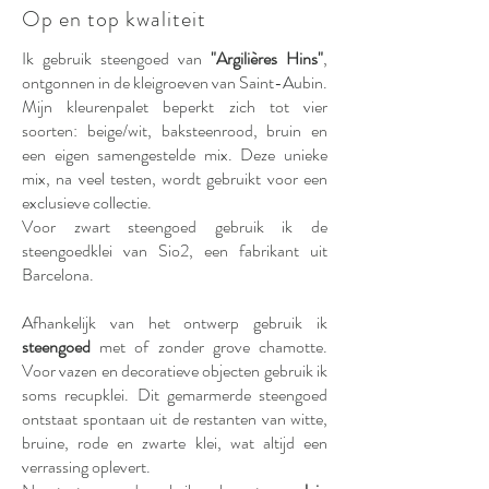
Op en top kwaliteit
Ik gebruik steengoed van
"Argilières Hins"
,
ontgonnen in de kleigroeven van Saint-Aubin.
Mijn kleurenpalet beperkt zich tot vier
soorten: beige/wit, baksteenrood, bruin en
een eigen samengestelde mix. Deze unieke
mix, na veel testen, wordt gebruikt voor een
exclusieve collectie.
Voor zwart steengoed gebruik ik de
steengoedklei van Sio2, een fabrikant uit
Barcelona.
Afhankelijk van het ontwerp gebruik ik
steengoed
met of zonder grove chamotte.
Voor vazen en decoratieve objecten gebruik ik
soms recupklei. Dit gemarmerde steengoed
ontstaat spontaan uit de restanten van witte,
bruine, rode en zwarte klei, wat altijd een
verrassing oplevert.