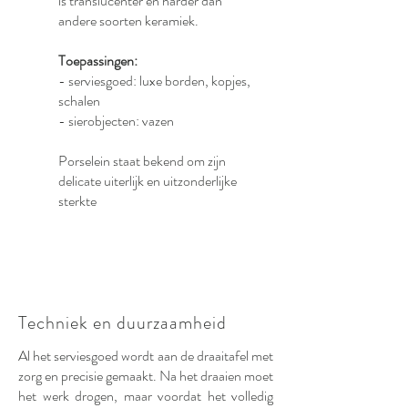
is translucenter en harder dan
andere soorten keramiek.
Toepassingen:
- serviesgoed: luxe borden, kopjes,
schalen
- sierobjecten: vazen
Porselein staat bekend om zijn
delicate uiterlijk en uitzonderlijke
sterkte
Techniek en duurzaamheid
Al het serviesgoed wordt aan de draaitafel met
zorg en precisie gemaakt. Na het draaien moet
het werk drogen, maar voordat het volledig