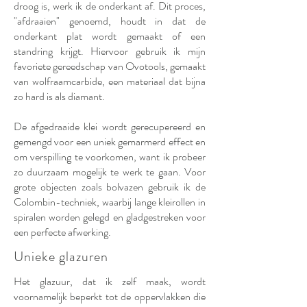
droog is, werk ik de onderkant af. Dit proces,
"afdraaien" genoemd, houdt in dat de
onderkant plat wordt gemaakt of een
standring krijgt. Hiervoor gebruik ik mijn
favoriete gereedschap van Ovotools, gemaakt
van wolfraamcarbide, een materiaal dat bijna
zo hard is als diamant.
De afgedraaide klei wordt gerecupereerd en
gemengd voor een uniek gemarmerd effect en
om verspilling te voorkomen, want ik probeer
zo duurzaam mogelijk te werk te gaan. Voor
grote objecten zoals bolvazen gebruik ik de
Colombin-techniek, waarbij lange kleirollen in
spiralen worden gelegd en gladgestreken voor
een perfecte afwerking.
Unieke glazuren
Het glazuur, dat ik zelf maak, wordt
voornamelijk beperkt tot de oppervlakken die