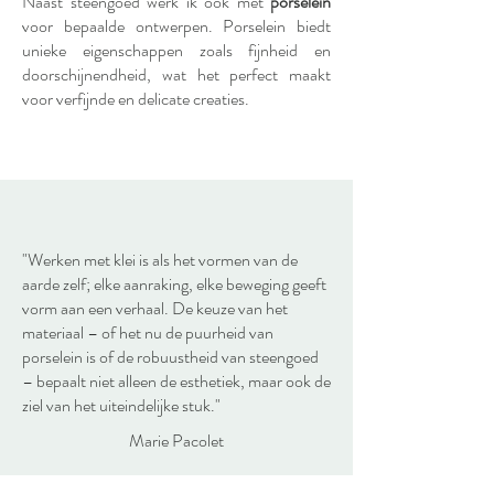
Naast steengoed werk ik ook met
porselein
voor bepaalde ontwerpen. Porselein biedt
unieke eigenschappen zoals fijnheid en
doorschijnendheid, wat het perfect maakt
voor verfijnde en delicate creaties.
"Werken met klei is als het vormen van de
aarde zelf; elke aanraking, elke beweging geeft
vorm aan een verhaal. De keuze van het
materiaal – of het nu de puurheid van
porselein is of de robuustheid van steengoed
– bepaalt niet alleen de esthetiek, maar ook de
ziel van het uiteindelijke stuk."
Marie Pacolet