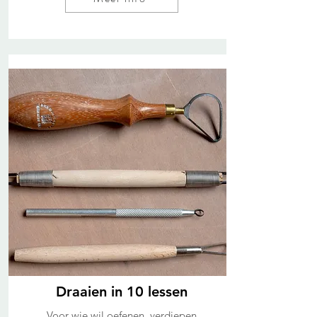
Draaien in 10 lessen
Voor wie wil oefenen, verdiepen