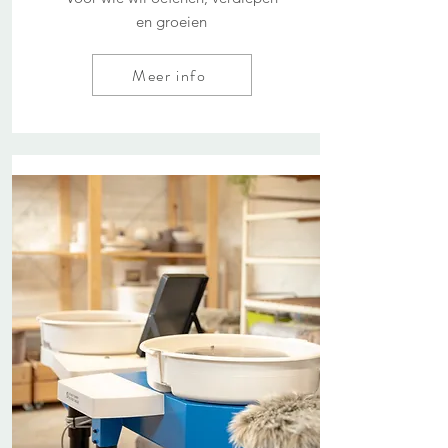
en groeien
Meer info