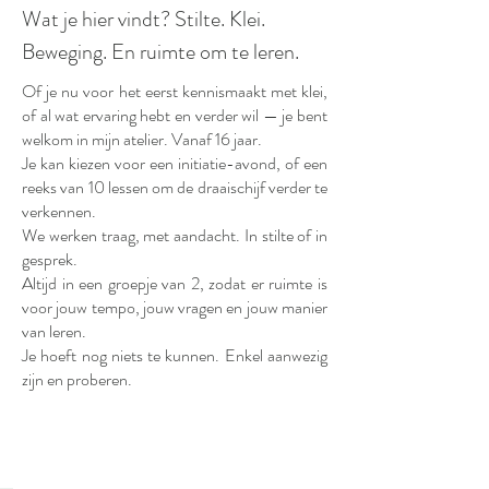
Wat je hier vindt? Stilte. Klei.
Beweging. En ruimte om te leren.
Of je nu voor het eerst kennismaakt met klei,
of al wat ervaring hebt en verder wil — je bent
welkom in mijn atelier. Vanaf 16 jaar.
Je kan kiezen voor een initiatie-avond, of een
reeks van 10 lessen om de draaischijf verder te
verkennen.
We werken traag, met aandacht. In stilte of in
gesprek.
Altijd in een groepje van 2, zodat er ruimte is
voor jouw tempo, jouw vragen en jouw manier
van leren.
Je hoeft nog niets te kunnen. Enkel aanwezig
zijn en proberen.