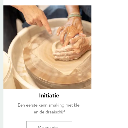
Initiatie
Een eerste kennismaking met klei
en de draaischijf
Meer info